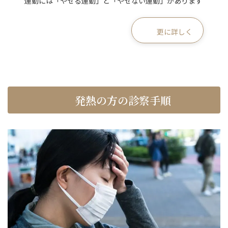
運動には「やせる運動」と「やせない運動」があります
更に詳しく
発熱の方の診察手順