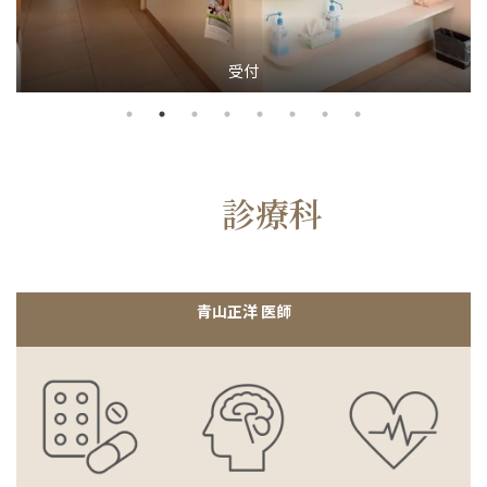
受付
診療科
青山正洋 医師