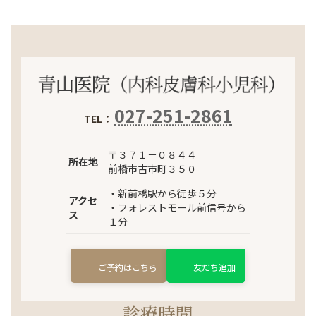
027-251-2861
TEL：
〒３７１－０８４４
所在地
前橋市古市町３５０
・新前橋駅から徒歩５分
アクセ
・フォレストモール前信号から
ス
１分
ご予約はこちら
友だち追加
診療時間