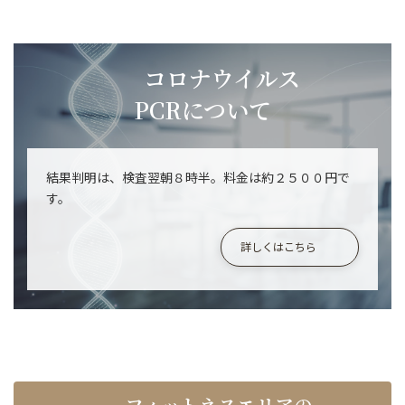
コロナウイルス
PCRについて
結果判明は、検査翌朝８時半。料金は約２５００円で
す。
詳しくはこちら