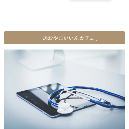
「あおやまいいんカフェ
」