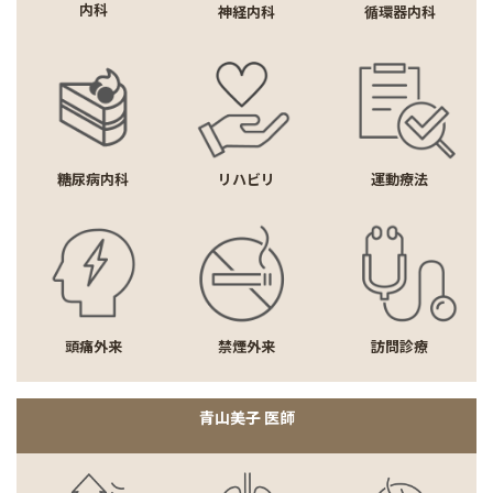
内科
神経内科
循環器内科
糖尿病内科
リハビリ
運動療法
頭痛外来
禁煙外来
訪問診療
青山美子 医師