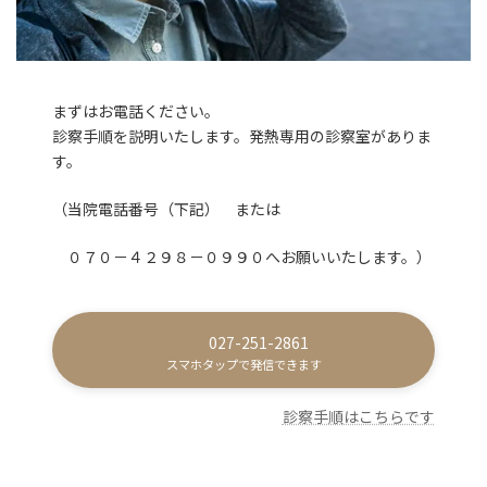
まずはお電話ください。
診察手順を説明いたします。発熱専用の診察室がありま
す。
（当院電話番号（下記） または
０７０－４２９８－０９９０へお願いいたします。）
027-251-2861
スマホタップで発信できます
診察手順はこちらです