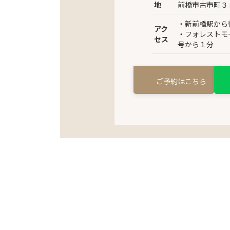
地
前橋市古市町３
・新前橋駅から
アク
・フォレストモ
セス
号から１分
ご予約はこちら