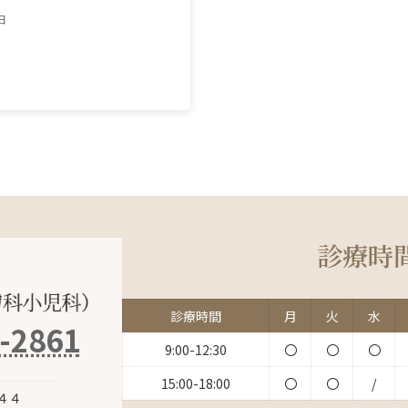
日
診療時
診療時間
月
火
水
-2861
9:00-12:30
〇
〇
〇
15:00-18:00
〇
〇
/
４４