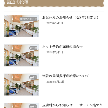
最近の投稿
お盆休みのお知らせ（令8年7月変更）
休診のお知らせ
2025年5月15日
ネット予約が満員の場合→
未分類
2024年5月1日
当院の局所多汗症治療について
皮膚科
2023年6月10日
皮膚科からお知らせ・・サリチル酸マク
皮膚科