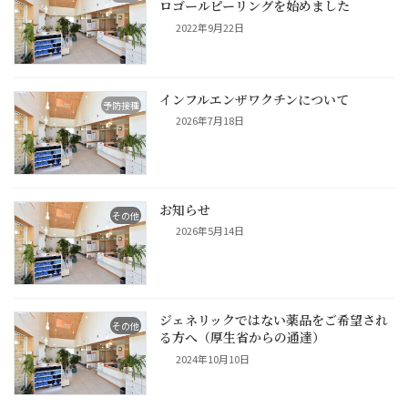
ロゴールピーリングを始めました
2022年9月22日
インフルエンザワクチンについて
予防接種
2026年7月18日
お知らせ
その他
2026年5月14日
ジェネリックではない薬品をご希望され
その他
る方へ（厚生省からの通達）
2024年10月10日