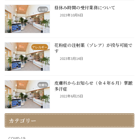
昼休み時間の受付業務について
未分類
2023年10月6日
花粉症の注射薬（ゾレア）が投与可能で
アレルギー
す
2023年3月14日
皮膚科からお知らせ（令４年６月）掌蹠
皮膚科
多汗症
2022年6月25日
カテゴリー
COVID-19